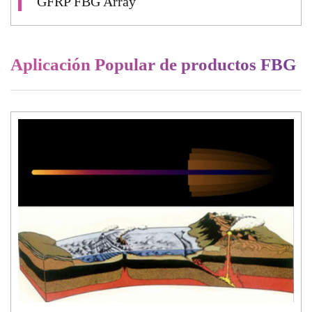
GFRP FBG Array
Aplicación Popular de productos FBG