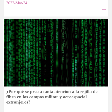
2022-Mar-24
+
¿Por qué se presta tanta atención a la rejilla de
fibra en los campos militar y aeroespacial
extranjeros?