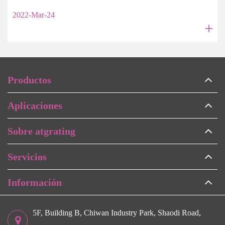
2022-Mar-24
+
Productos
Aplicaciones
Sobre atgrating
Servicios
Información
5F, Building B, Chiwan Industry Park, Shaodi Road,