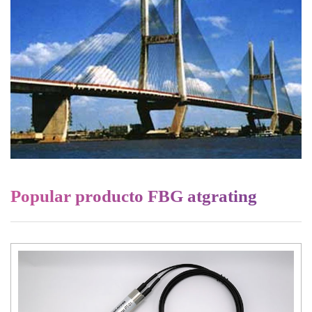
Popular producto FBG atgrating