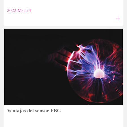
2022-Mar-24
+
Ventajas del sensor FBG