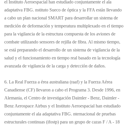
el Instituto Aeroespacial han estudiado conjuntamente el ala
adaptativa FBG. nstituto Sueco de óptica y la FFA están llevando
a cabo un plan nacional SMART para desarrollar un sistema de
medición de deformación y temperatura multiplexado en el tiempo
para la vigilancia de la estructura compuesta de los aviones de
combate utilizando sensores de rejilla de fibra. Al mismo tiempo,
se está preparando el desarrollo de un sistema de vigilancia de la
salud y el funcionamiento en tiempo real basado en la tecnología
avanzada de vigilancia de la carga y detección de daños.
6. La Real Fuerza a érea australiana (raaf) y la Fuerza Aérea
Canadiense (CF) llevaron a cabo el Programa 3. Desde 1996, en
Alemania, el Centro de investigación Daimler - Benz, Daimler -
Benz Aerospace Airbus y el Instituto Aeroespacial han estudiado
conjuntamente el ala adaptativa FBG. nternacional de pruebas
estructurales continuas (ifostp) para un grupo de cazas F / A - 18