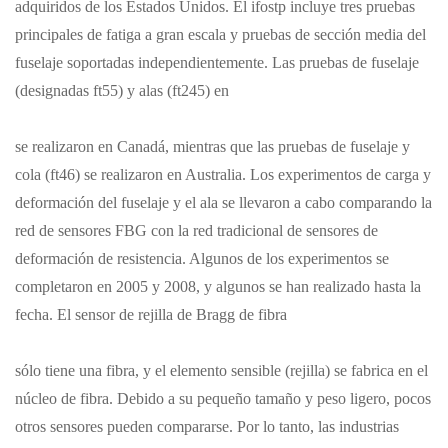
adquiridos de los Estados Unidos. El ifostp incluye tres pruebas
principales de fatiga a gran escala y pruebas de sección media del
fuselaje soportadas independientemente. Las pruebas de fuselaje
(designadas ft55) y alas (ft245) en
se realizaron en Canadá, mientras que las pruebas de fuselaje y
cola (ft46) se realizaron en Australia. Los experimentos de carga y
deformación del fuselaje y el ala se llevaron a cabo comparando la
red de sensores FBG con la red tradicional de sensores de
deformación de resistencia. Algunos de los experimentos se
completaron en 2005 y 2008, y algunos se han realizado hasta la
fecha. El sensor de rejilla de Bragg de fibra
sólo tiene una fibra, y el elemento sensible (rejilla) se fabrica en el
núcleo de fibra. Debido a su pequeño tamaño y peso ligero, pocos
otros sensores pueden compararse. Por lo tanto, las industrias