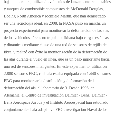
baja temperatura, utilizando vehículos de lanzamiento reutilizables
y tanques de combustible compuestos de McDonald Douglas,
Boeing North America y rockfield Martin, que han demostrado
ser una tecnología ideal.
en 2008, la NASA puso en marcha un
proyecto experimental para monitorear la deformación de las alas
de los vehículos aéreos no tripulados ikhana bajo cargas estáticas
y dinámicas mediante el uso de una red de sensores de rejilla de
fibra, y realizó con éxito la monitorización de la deformación de
las alas durante el vuelo en línea, que es un paso importante hacia
una red de sensores inteligentes. En este experimento, utilizaron
2.880 sensores FBG, cada ala estaba equipada con 1.440 sensores
FBG para monitorear la distribución y deformación de la
deformación del ala.
el laboratorio de 3. Desde 1996, en
Alemania, el Centro de investigación Daimler - Benz, Daimler -
Benz Aerospace Airbus y el Instituto Aeroespacial han estudiado
conjuntamente el ala adaptativa FBG. nvestigación Naval de los