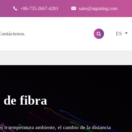

+86-755-2667-4283

sales@atgrating.com
ES
Contáctenos.
 de fibra
trés o temperatura ambiente, el cambio de la distancia