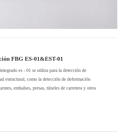
ación FBG ES-01&EST-01
ntegrado es - 01 se utiliza para la detección de
ad estructural, como la detección de deformación
entes, embalses, presas, túneles de carretera y otros