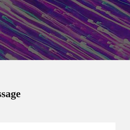
ssage