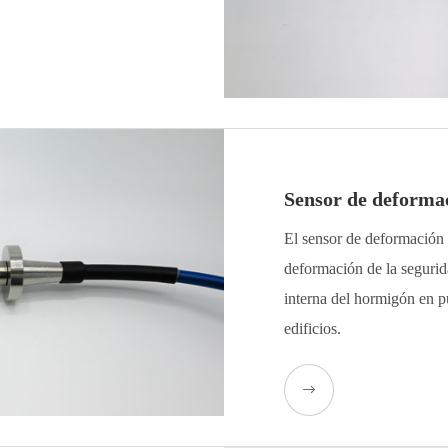
Sensor de deform
El sensor de deformación i
deformación de la segurid
interna del hormigón en pu
edificios.
