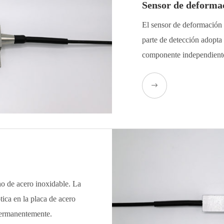
Sensor de deform
El sensor de deformación 
parte de detección adopta 
componente independiente,

o de acero inoxidable. La
ptica en la placa de acero
permanentemente.