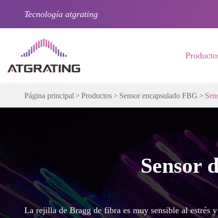
Tecnología atgrating
Producto
Página principal
Productos
Sensor encapsulado FBG
Sens
Sensor d
La rejilla de Bragg de fibra es muy sensible al estrés y