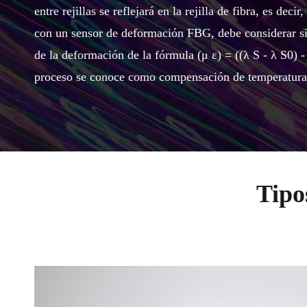
entre rejillas se reflejará en la rejilla de fibra, es de
con un sensor de deformación FBG, debe considerar si 
de la deformación de la fórmula (μ ɛ) = ((λ S - λ S0) - 
proceso se conoce como compensación de temperatura
Tipo