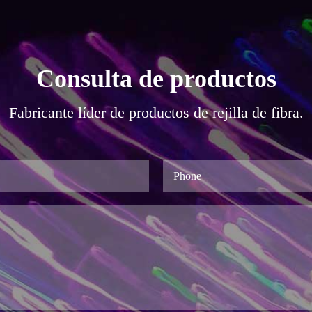
Consulta de productos
Fabricante líder de productos de rejilla de fibra.