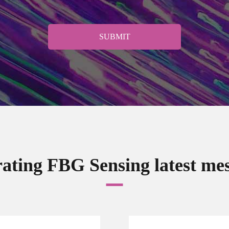
SUBMIT
ating FBG Sensing latest me