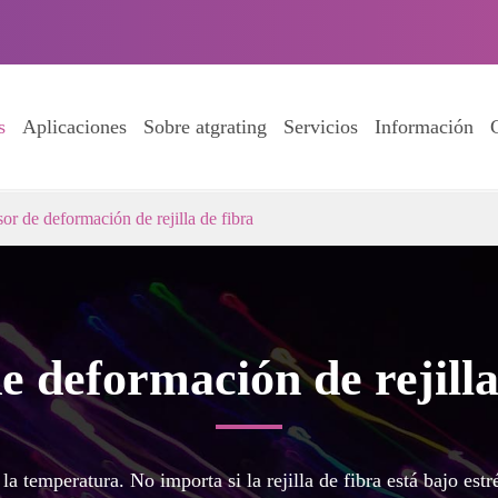
s
Aplicaciones
Sobre atgrating
Servicios
Información
or de deformación de rejilla de fibra
e deformación de rejilla
 la temperatura. No importa si la rejilla de fibra está bajo es