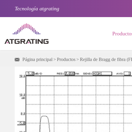
Tecnología atgrating
Producto
Página principal
Productos
Rejilla de Bragg de fibra (
