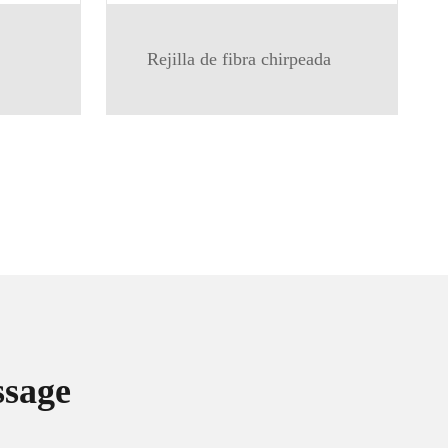
Rejilla de fibra chirpeada
ssage