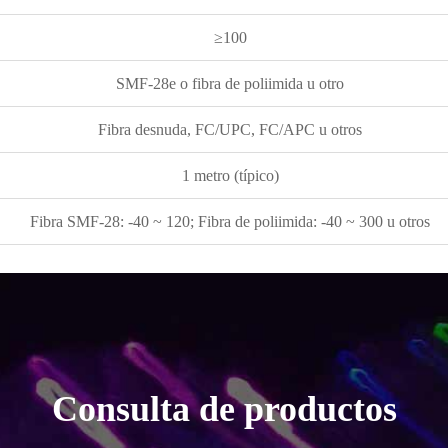
≥100
SMF-28e o fibra de poliimida u otro
Fibra desnuda, FC/UPC, FC/APC u otros
1 metro (típico)
Fibra SMF-28: -40 ~ 120; Fibra de poliimida: -40 ~ 300 u otros
Consulta de productos