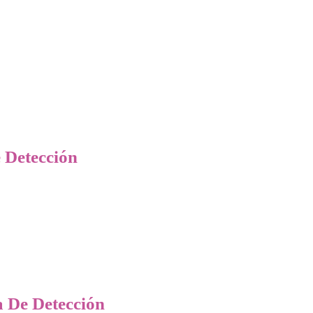
e Detección
a De Detección