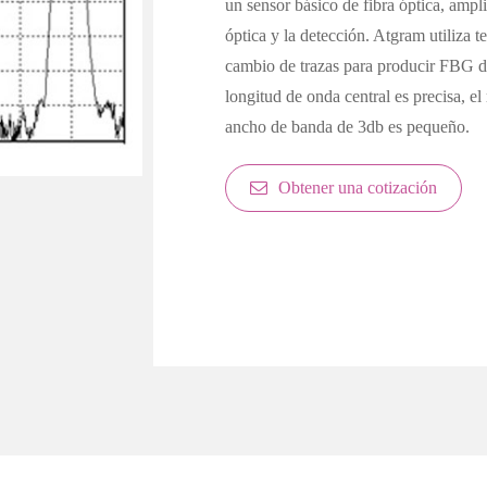
un sensor básico de fibra óptica, amp
óptica y la detección. Atgram utiliza
cambio de trazas para producir FBG d
longitud de onda central es precisa, el 
ancho de banda de 3db es pequeño.
Obtener una cotización