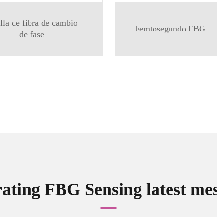
lla de fibra de cambio
Femtosegundo FBG
de fase
ating FBG Sensing latest me