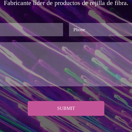
Fabricante líder de productos de rejilla de fibra.
SUBMIT