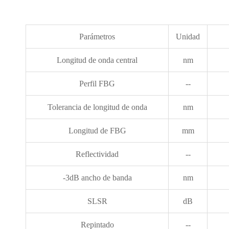
Parámetros
Unidad
Longitud de onda central
nm
Perfil FBG
--
Tolerancia de longitud de onda
nm
Longitud de FBG
mm
Reflectividad
--
-3dB ancho de banda
nm
SLSR
dB
Repintado
--