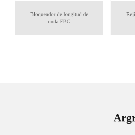
Bloqueador de longitud de
Reji
onda FBG
Argr