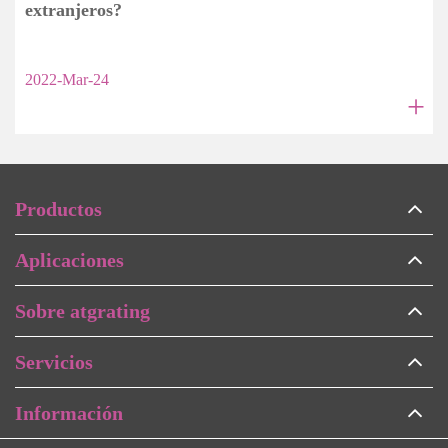
extranjeros?
2022-Mar-24
+
Productos
Aplicaciones
Sobre atgrating
Servicios
Información