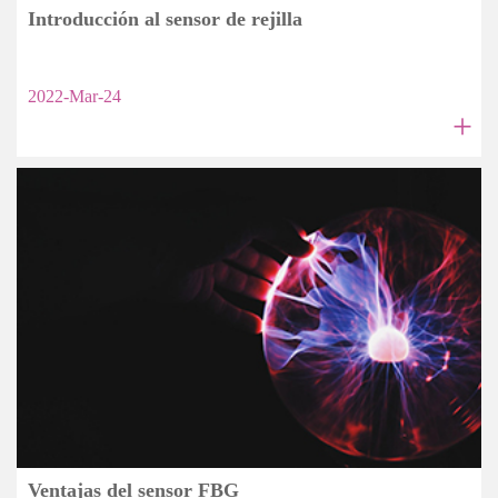
Introducción al sensor de rejilla
2022-Mar-24
+
Ventajas del sensor FBG