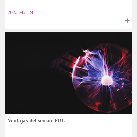
2022-Mar-24
+
Ventajas del sensor FBG