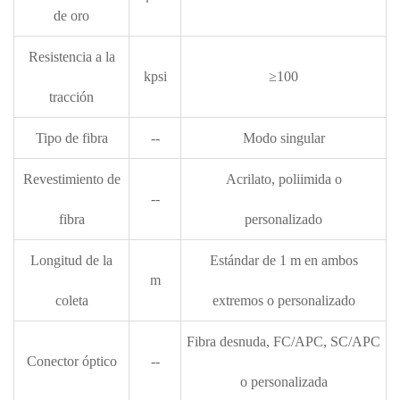
de oro
Resistencia a la
kpsi
≥100
tracción
Tipo de fibra
--
Modo singular
Revestimiento de
Acrilato, poliimida o
--
fibra
personalizado
Longitud de la
Estándar de 1 m en ambos
m
coleta
extremos o personalizado
Fibra desnuda, FC/APC, SC/APC
Conector óptico
--
o personalizada