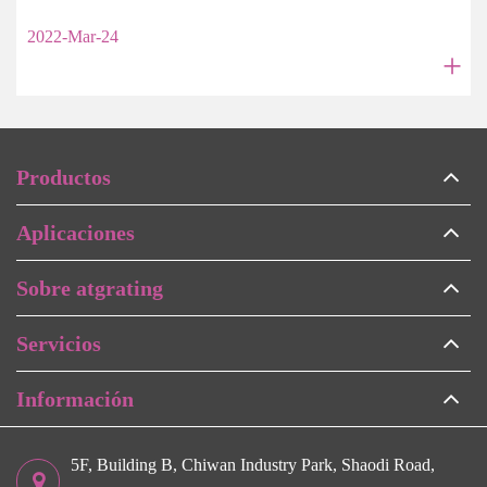
2022-Mar-24
+
Productos
Aplicaciones
Sobre atgrating
Servicios
Información
5F, Building B, Chiwan Industry Park, Shaodi Road,