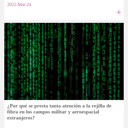
2022-Mar-24
+
¿Por qué se presta tanta atención a la rejilla de
fibra en los campos militar y aeroespacial
extranjeros?