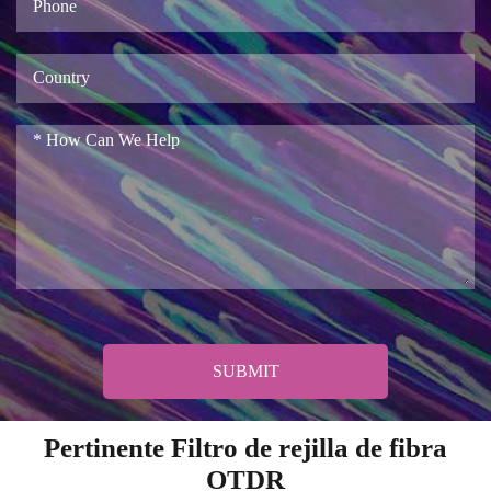
SUBMIT
Pertinente Filtro de rejilla de fibra
OTDR