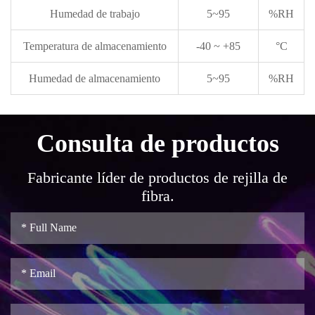
Humedad de trabajo
5~95
%RH
Temperatura de almacenamiento
-40 ~ +85
°C
Humedad de almacenamiento
5~95
%RH
Consulta de productos
Fabricante líder de productos de rejilla de
fibra.