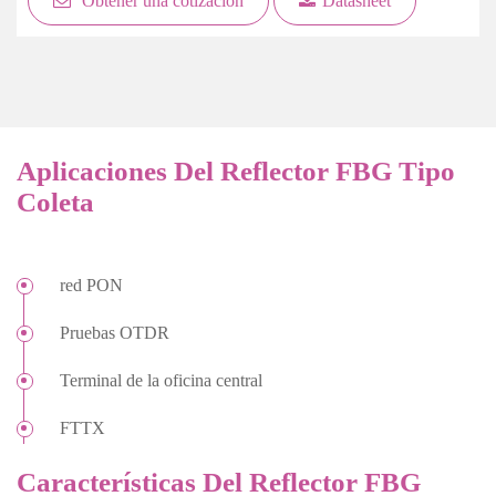
Obtener una cotización
Datasheet
Aplicaciones Del Reflector FBG Tipo
Coleta
red PON
Pruebas OTDR
Terminal de la oficina central
FTTX
Características Del Reflector FBG