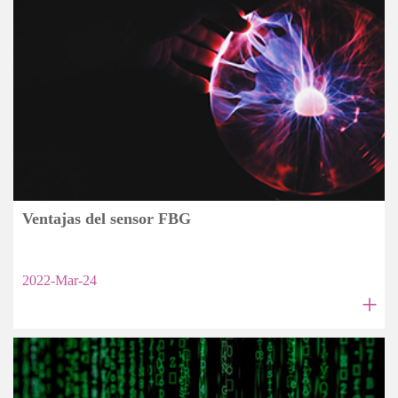
Ventajas del sensor FBG
2022-Mar-24
+