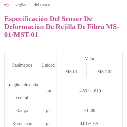
vigilancia del casco
Especificación Del Sensor De
Deformación De Rejilla De Fibra MS-
01/MST-01
Valor
Parámetros
Unidad
MS-01
MST-01
Longitud de onda
nm
1460 ~ 1610
central
Rango
με
±1500
Resolución
με
0.01% F.S.