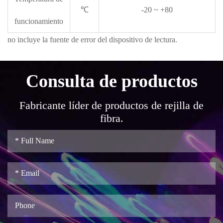
℃
-20 ~ +80
funcionamiento
no incluye la fuente de error del dispositivo de lectura.
Consulta de productos
Fabricante líder de productos de rejilla de
fibra.