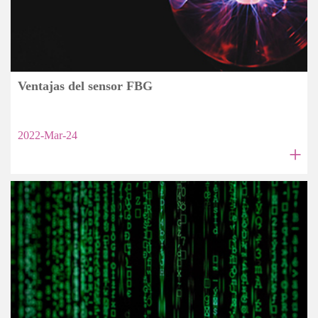
Ventajas del sensor FBG
2022-Mar-24
+